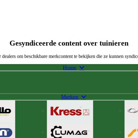
Gesyndiceerde content over tuinieren
 dealers om beschikbare merkcontent te bekijken die ze kunnen syndic
Home
Merken