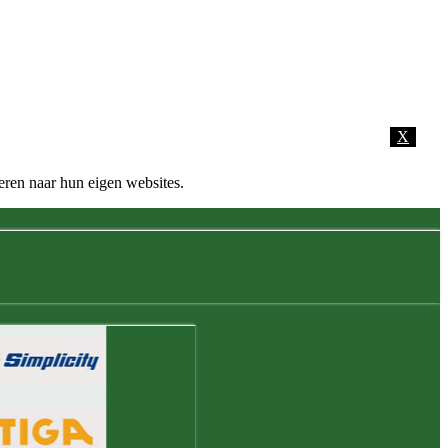
X
eren naar hun eigen websites.