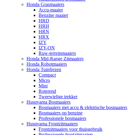
Honda Grasmaaiers
Accu-maaier
Benzine maaier
HRD
HRH
HRN
HRX
IZY
IZY-ON
Ruw-terreinmaaiers
Honda Mid-Range Zitmaaiers
Honda Robotmaaiers
Honda Tuinfrezen
Compact
Micro
Mini
Roterend
Tweewielige trekker
Husqvarna Bosmaaiers
Bosmaaiers met accu & elektrische bosmaaiers
Bosmaaiers op benzine
Professionele bosmaaiers
Husqvarna Frontzitmaaiers
Frontzitmaaiers voor thuisgebruik
Professionele frontzitmaaiers