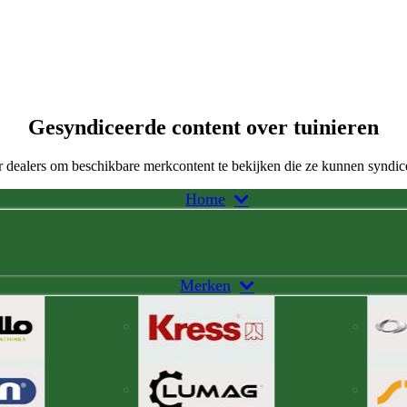
Gesyndiceerde content over tuinieren
 dealers om beschikbare merkcontent te bekijken die ze kunnen syndic
Home
Merken