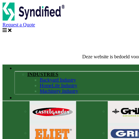
Request a Quote
Deze website is bedoeld voor
INDUSTRIES
Backyard Industry
HomeLife Industry
Machinery Industry