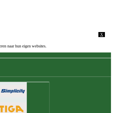
X
eren naar hun eigen websites.