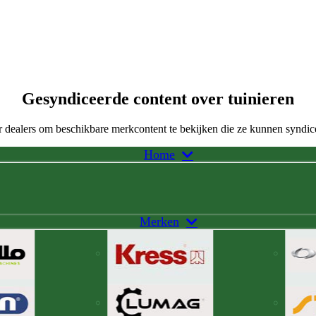
Gesyndiceerde content over tuinieren
 dealers om beschikbare merkcontent te bekijken die ze kunnen syndic
Home
Merken