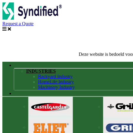
Request a Quote
Deze website is bedoeld voor
INDUSTRIES
Backyard Industry
HomeLife Industry
Machinery Industry