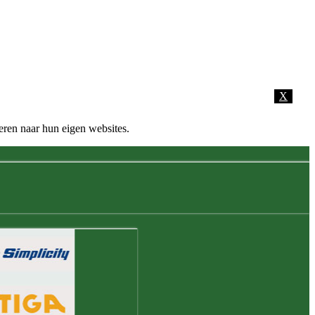
X
eren naar hun eigen websites.