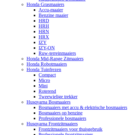
Honda Grasmaaiers
Accu-maaier
Benzine maaier
HRD
HRH
HRN
HRX
IZY
IZY-ON
Ruw-terreinmaaiers
Honda Mid-Range Zitmaaiers
Honda Robotmaaiers
Honda Tuinfrezen
Compact
Micro
Mini
Roterend
Tweewielige trekker
Husqvarna Bosmaaiers
Bosmaaiers met accu & elektrische bosmaaiers
Bosmaaiers op benzine
Professionele bosmaaiers
Husqvarna Frontzitmaaiers
Frontzitmaaiers voor thuisgebruik
Professionele frontzitmaaiers