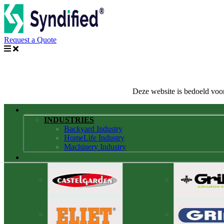
Request a Quote
Deze website is bedoeld voor
INDUSTRIES
Backyard Industry
HomeLife Industry
Machinery Industry