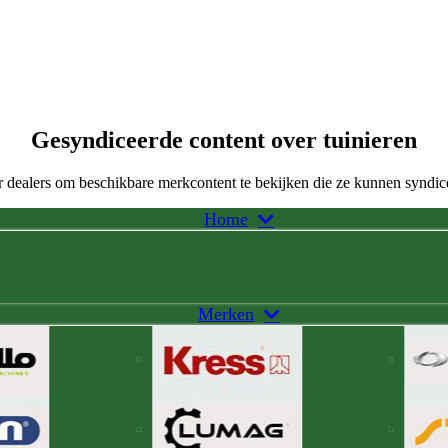
Gesyndiceerde content over tuinieren
 dealers om beschikbare merkcontent te bekijken die ze kunnen syndic
Home
Merken