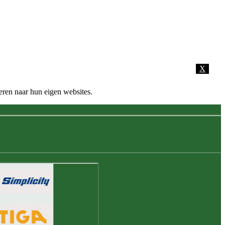
X
eren naar hun eigen websites.