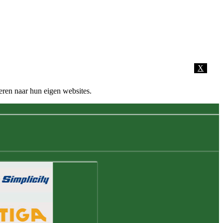
X
eren naar hun eigen websites.