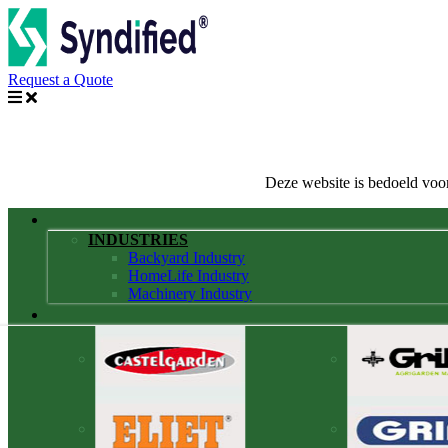
Request a Quote
Deze website is bedoeld voor
INDUSTRIES
Backyard Industry
HomeLife Industry
Machinery Industry