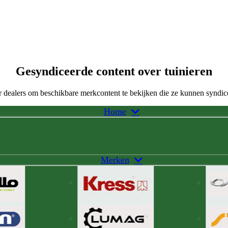
Gesyndiceerde content over tuinieren
 dealers om beschikbare merkcontent te bekijken die ze kunnen syndic
Home
Merken