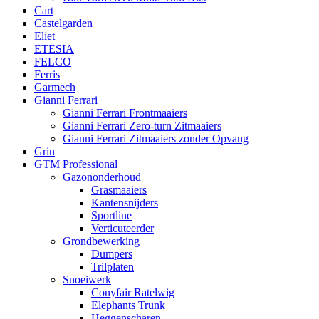
Cart
Castelgarden
Eliet
ETESIA
FELCO
Ferris
Garmech
Gianni Ferrari
Gianni Ferrari Frontmaaiers
Gianni Ferrari Zero-turn Zitmaaiers
Gianni Ferrari Zitmaaiers zonder Opvang
Grin
GTM Professional
Gazononderhoud
Grasmaaiers
Kantensnijders
Sportline
Verticuteerder
Grondbewerking
Dumpers
Trilplaten
Snoeiwerk
Conyfair Ratelwig
Elephants Trunk
Heggenscharen