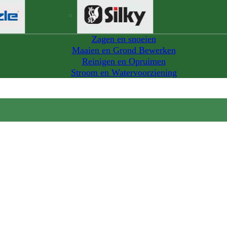
Zagen en snoeien
Maaien en Grond Bewerken
Reinigen en Opruimen
Stroom en Watervoorziening