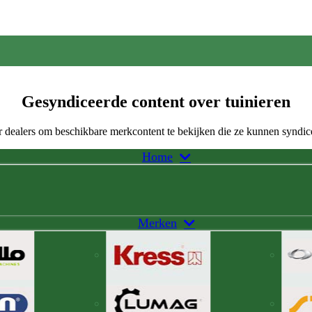
Gesyndiceerde content over tuinieren
 dealers om beschikbare merkcontent te bekijken die ze kunnen syndic
Home
Merken