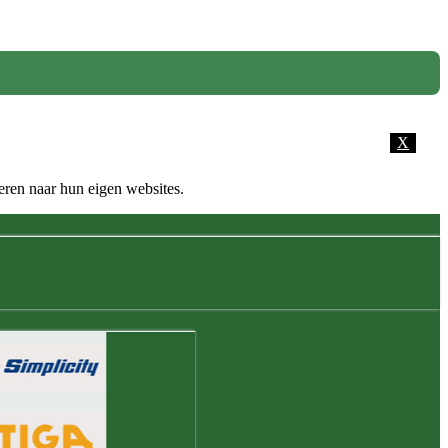
X
eren naar hun eigen websites.