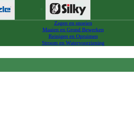
Zagen en snoeien
Maaien en Grond Bewerken
Reinigen en Opruimen
Stroom en Watervoorziening