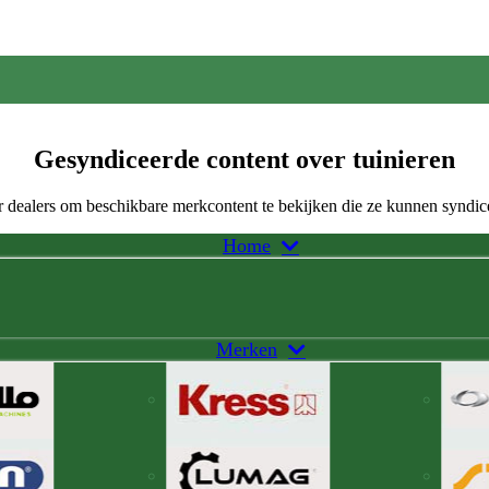
Gesyndiceerde content over tuinieren
 dealers om beschikbare merkcontent te bekijken die ze kunnen syndic
Home
Merken