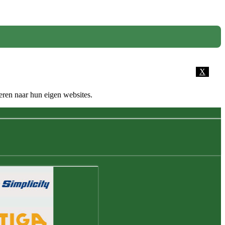
X
eren naar hun eigen websites.