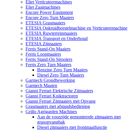
Eliet Verticuteermachines
Eliet Zaaimachines
Encore Power Equipment
Encore Zero Turn Maaiers
ETESIA Grasmaaiers
ETESIA Onkruidborstelmachine en Verticuteermachine
ETESIA Ruwterreinmaaiers
ETESIA Transport en Onderhoud
ETESIA Zitmaaiers
Ferris Stand-On Maaiers
Ferris Loopmaaiers
Ferris Stand-On Strooiers
Ferris Zero Turn Maaiers
Benzine Zero Turn Maaiers
Diesel Zero Turn Maaiers
Garmech Grondbewerking
Garmech Maaien
Gianni Ferrari Elektrische Zitmaaiers
Gianni Ferrari Kniktractoren
Gianni Ferrari Zitmaaiers met Opvang
Grasmaaiers met afstandsbediening
Grillo Agrigarden Machines
Aan de voorzijde gemonteerde zitmaaiers met
grasopvangbak
Diesel zitmaaiers met frontmaaifunctie