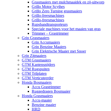
Grasmaaiers met mulchmaaidek en zij-uitworp
Grillo Motor Scythes
Grillo Zero Turning grasmaaiers
Grillo-freesmachines
Grillo-freesmachines
Rupsbandtransporteurs
Speciale machines voor het maaien van gras
Trimmer – Grastrimmer
Grin Grasmaaiers
Grin Accumaaiers
Grin Benzine Maaiers
Grin Elektrische Maaier met Snoer
Grin Zitmaaiers
GTM Grasmaaiers
GTM Kantensnijders
GTM Rugspuiten
GTM Trilplaten
GTM Verticuteerder
Honda Bosmaaiers
Accu Grastrimmer
Ruggedragen Bosmaaier
Honda Grasmaaiers
Accu-maaier
Benzine maaier
HRD