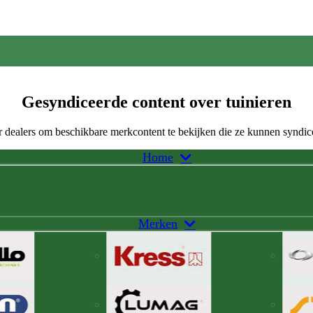
Gesyndiceerde content over tuinieren
 dealers om beschikbare merkcontent te bekijken die ze kunnen syndic
Home
Merken