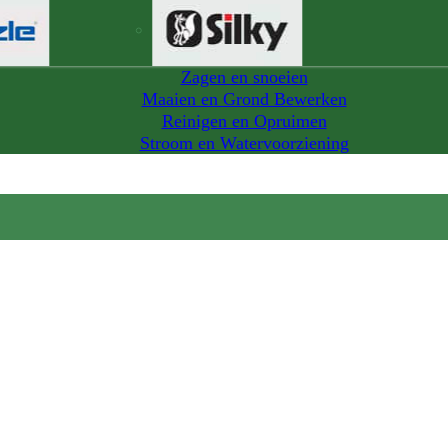
Zagen en snoeien
Maaien en Grond Bewerken
Reinigen en Opruimen
Stroom en Watervoorziening