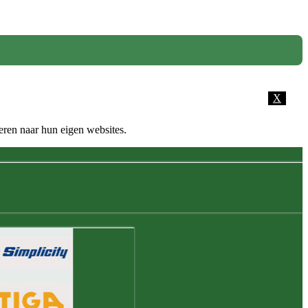
X
eren naar hun eigen websites.