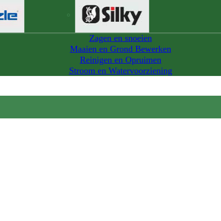
Zagen en snoeien
Maaien en Grond Bewerken
Reinigen en Opruimen
Stroom en Watervoorziening