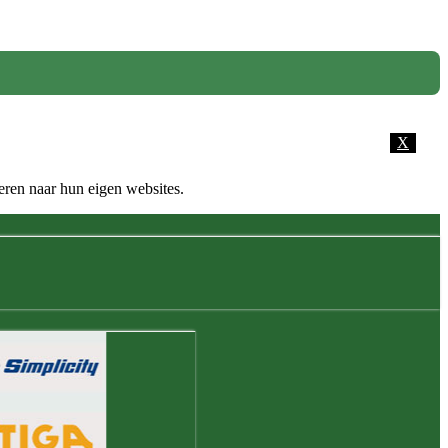
X
eren naar hun eigen websites.