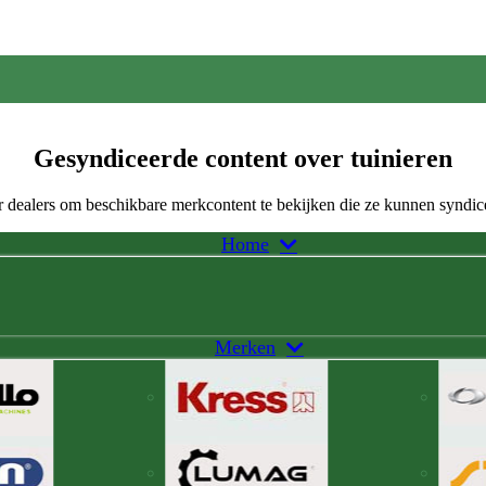
Gesyndiceerde content over tuinieren
 dealers om beschikbare merkcontent te bekijken die ze kunnen syndic
Home
Merken