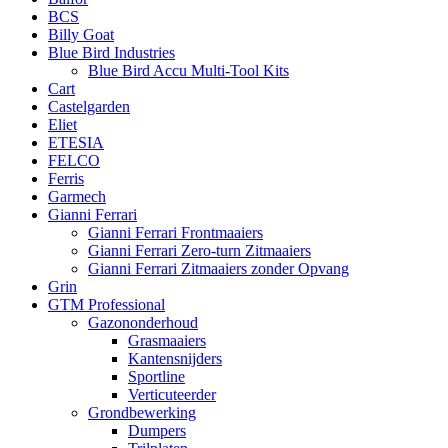
BCS
Billy Goat
Blue Bird Industries
Blue Bird Accu Multi-Tool Kits
Cart
Castelgarden
Eliet
ETESIA
FELCO
Ferris
Garmech
Gianni Ferrari
Gianni Ferrari Frontmaaiers
Gianni Ferrari Zero-turn Zitmaaiers
Gianni Ferrari Zitmaaiers zonder Opvang
Grin
GTM Professional
Gazononderhoud
Grasmaaiers
Kantensnijders
Sportline
Verticuteerder
Grondbewerking
Dumpers