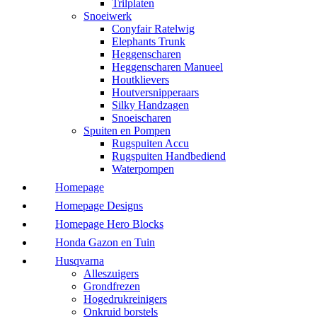
Trilplaten
Snoeiwerk
Conyfair Ratelwig
Elephants Trunk
Heggenscharen
Heggenscharen Manueel
Houtklievers
Houtversnipperaars
Silky Handzagen
Snoeischaren
Spuiten en Pompen
Rugspuiten Accu
Rugspuiten Handbediend
Waterpompen
Homepage
Homepage Designs
Homepage Hero Blocks
Honda Gazon en Tuin
Husqvarna
Alleszuigers
Grondfrezen
Hogedrukreinigers
Onkruid borstels