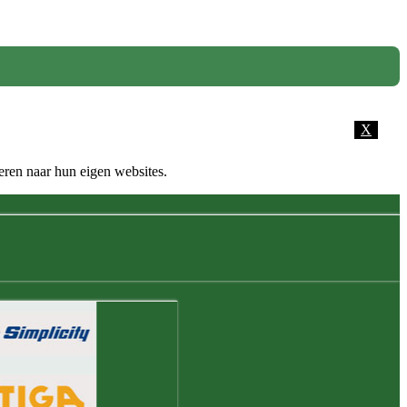
X
eren naar hun eigen websites.