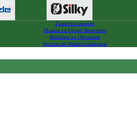
Zagen en snoeien
Maaien en Grond Bewerken
Reinigen en Opruimen
Stroom en Watervoorziening