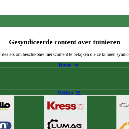
Gesyndiceerde content over tuinieren
 dealers om beschikbare merkcontent te bekijken die ze kunnen syndic
Home
Merken