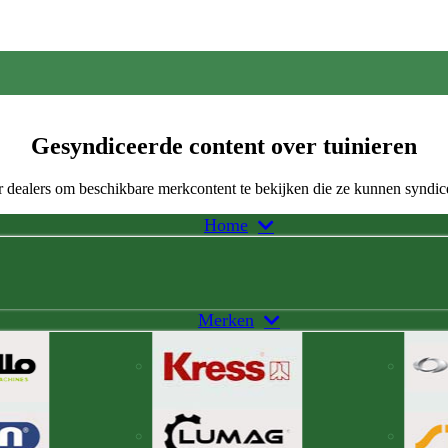
Gesyndiceerde content over tuinieren
 dealers om beschikbare merkcontent te bekijken die ze kunnen syndic
Home
Merken