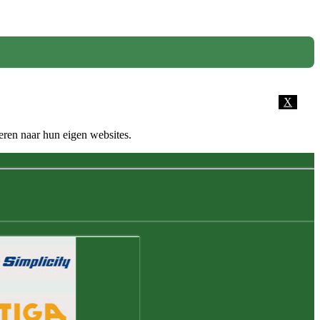
X
eren naar hun eigen websites.