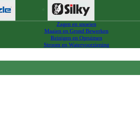
Zagen en snoeien
Maaien en Grond Bewerken
Reinigen en Opruimen
Stroom en Watervoorziening