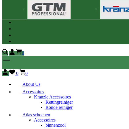
0
0
0
About Us
Accessoires
Kranzle Accessoires
Kettingreiniger
Ronde reiniger
Atlas schoenen
Accessoires
binnenzool