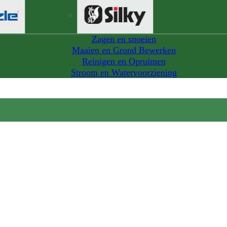
Zagen en snoeien
Maaien en Grond Bewerken
Reinigen en Opruimen
Stroom en Watervoorziening