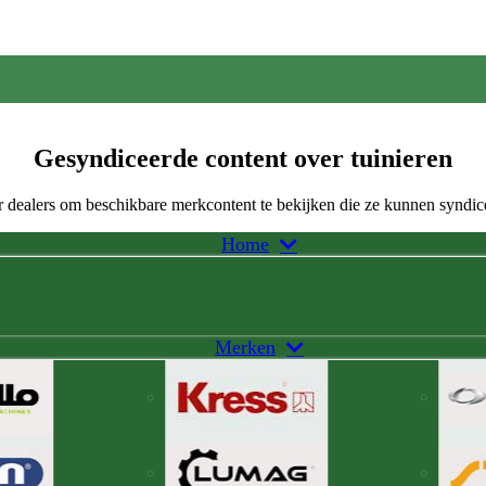
Gesyndiceerde content over tuinieren
 dealers om beschikbare merkcontent te bekijken die ze kunnen syndic
Home
Merken