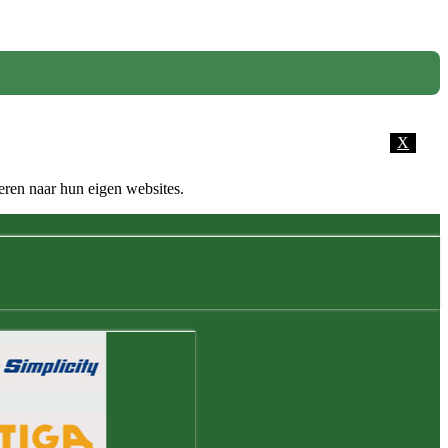
X
eren naar hun eigen websites.