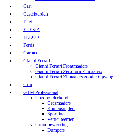
Cart
Castelgarden
Eliet
ETESIA
FELCO
Ferris
Garmech
Gianni Ferrari
Gianni Ferrari Frontmaaiers
Gianni Ferrari Zero-turn Zitmaaiers
Gianni Ferrari Zitmaaiers zonder Opvang
Grin
GTM Professional
Gazononderhoud
Grasmaaiers
Kantensnijders
Sportline
Verticuteerder
Grondbewerking
Dumpers