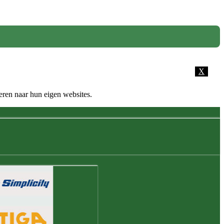
X
eren naar hun eigen websites.