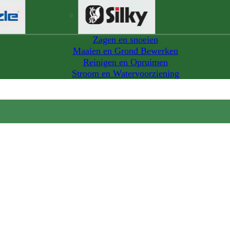
Zagen en snoeien
Maaien en Grond Bewerken
Reinigen en Opruimen
Stroom en Watervoorziening