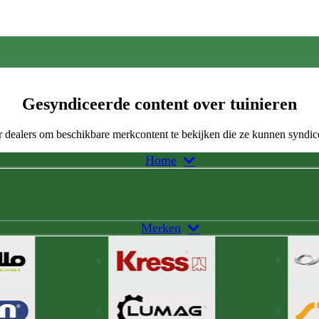
Gesyndiceerde content over tuinieren
 dealers om beschikbare merkcontent te bekijken die ze kunnen syndic
Home
Merken