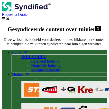
Request a Quote
Gesyndiceerde content over tuinieren
X
Deze website is bedoeld voor dealers om beschikbare merkcontent
te bekijken die ze kunnen syndiceren naar hun eigen websites.
Home
INDUSTRIES
Backyard Industry
HomeLife Industry
Machinery Industry
Merken