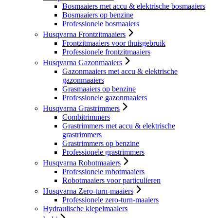
Bosmaaiers met accu & elektrische bosmaaiers
Bosmaaiers op benzine
Professionele bosmaaiers
Husqvarna Frontzitmaaiers
Frontzitmaaiers voor thuisgebruik
Professionele frontzitmaaiers
Husqvarna Gazonmaaiers
Gazonmaaiers met accu & elektrische
gazonmaaiers
Grasmaaiers op benzine
Professionele gazonmaaiers
Husqvarna Grastrimmers
Combitrimmers
Grastrimmers met accu & elektrische
grastrimmers
Grastrimmers op benzine
Professionele grastrimmers
Husqvarna Robotmaaiers
Professionele robotmaaiers
Robotmaaiers voor particulieren
Husqvarna Zero-turn-maaiers
Professionele zero-turn-maaiers
Hydraulische klepelmaaiers