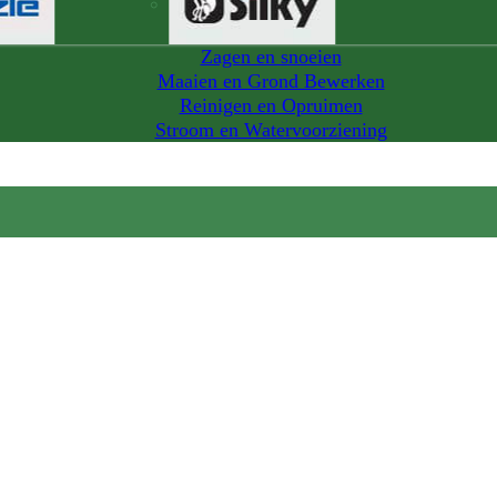
Zagen en snoeien
Maaien en Grond Bewerken
Reinigen en Opruimen
Stroom en Watervoorziening