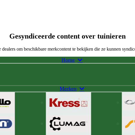
Gesyndiceerde content over tuinieren
 dealers om beschikbare merkcontent te bekijken die ze kunnen syndic
Home
Merken