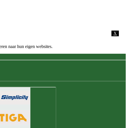
X
eren naar hun eigen websites.