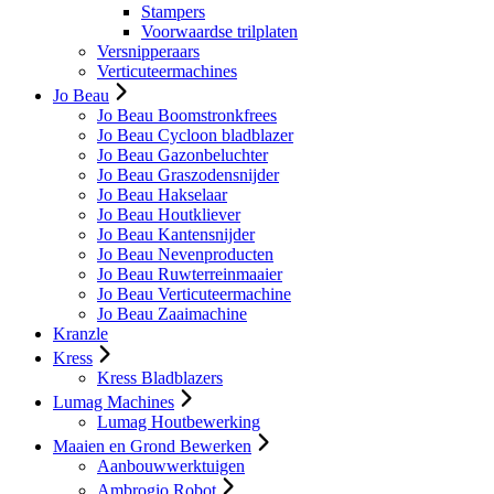
Stampers
Voorwaardse trilplaten
Versnipperaars
Verticuteermachines
Jo Beau
Jo Beau Boomstronkfrees
Jo Beau Cycloon bladblazer
Jo Beau Gazonbeluchter
Jo Beau Graszodensnijder
Jo Beau Hakselaar
Jo Beau Houtkliever
Jo Beau Kantensnijder
Jo Beau Nevenproducten
Jo Beau Ruwterreinmaaier
Jo Beau Verticuteermachine
Jo Beau Zaaimachine
Kranzle
Kress
Kress Bladblazers
Lumag Machines
Lumag Houtbewerking
Maaien en Grond Bewerken
Aanbouwwerktuigen
Ambrogio Robot