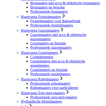
Bosmaaiers met accu & elektrische bosmaaiers
Bosmaaiers op benzine
Professionele bosmaaiers
Husqvarna Frontzitmaaiers
Frontzitmaaiers voor thuisgebruik
Professionele frontzitmaaiers
Husqvarna Gazonmaaiers
Gazonmaaiers met accu & elektrische
gazonmaaiers
Grasmaaiers op benzine
Professionele gazonmaaiers
Husqvarna Grastrimmers
Combitrimmers
Grastrimmers met accu & elektrische
grastrimmers
Grastrimmers op benzine
Professionele grastrimmers
Husqvarna Robotmaaiers
Professionele robotmaaiers
Robotmaaiers voor particulieren
Husqvarna Zero-turn-maaiers
Professionele zero-turn-maaiers
Hydraulische klepelmaaiers