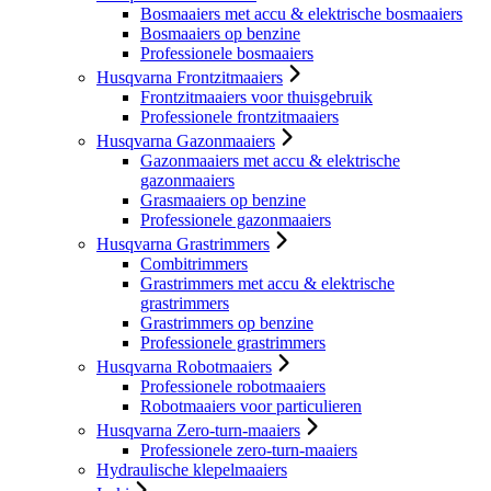
Bosmaaiers met accu & elektrische bosmaaiers
Bosmaaiers op benzine
Professionele bosmaaiers
Husqvarna Frontzitmaaiers
Frontzitmaaiers voor thuisgebruik
Professionele frontzitmaaiers
Husqvarna Gazonmaaiers
Gazonmaaiers met accu & elektrische
gazonmaaiers
Grasmaaiers op benzine
Professionele gazonmaaiers
Husqvarna Grastrimmers
Combitrimmers
Grastrimmers met accu & elektrische
grastrimmers
Grastrimmers op benzine
Professionele grastrimmers
Husqvarna Robotmaaiers
Professionele robotmaaiers
Robotmaaiers voor particulieren
Husqvarna Zero-turn-maaiers
Professionele zero-turn-maaiers
Hydraulische klepelmaaiers