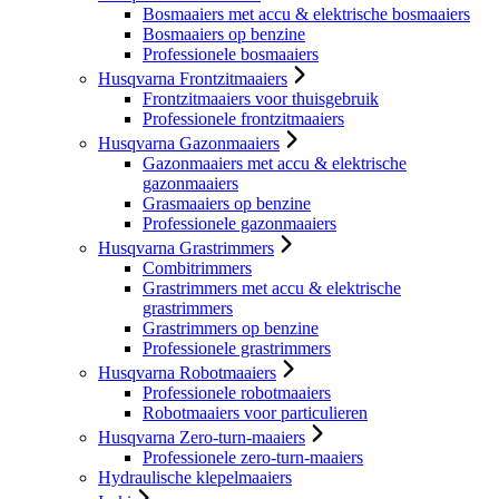
Bosmaaiers met accu & elektrische bosmaaiers
Bosmaaiers op benzine
Professionele bosmaaiers
Husqvarna Frontzitmaaiers
Frontzitmaaiers voor thuisgebruik
Professionele frontzitmaaiers
Husqvarna Gazonmaaiers
Gazonmaaiers met accu & elektrische
gazonmaaiers
Grasmaaiers op benzine
Professionele gazonmaaiers
Husqvarna Grastrimmers
Combitrimmers
Grastrimmers met accu & elektrische
grastrimmers
Grastrimmers op benzine
Professionele grastrimmers
Husqvarna Robotmaaiers
Professionele robotmaaiers
Robotmaaiers voor particulieren
Husqvarna Zero-turn-maaiers
Professionele zero-turn-maaiers
Hydraulische klepelmaaiers