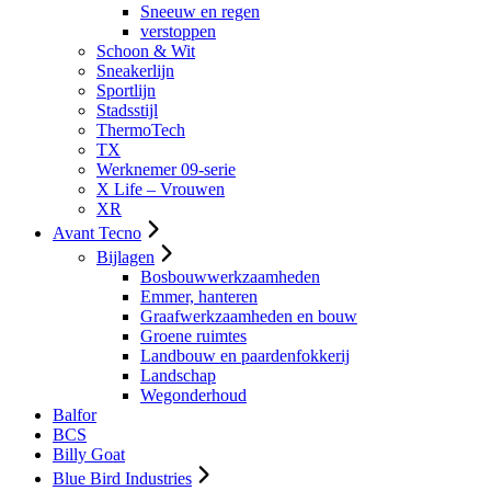
Sneeuw en regen
verstoppen
Schoon & Wit
Sneakerlijn
Sportlijn
Stadsstijl
ThermoTech
TX
Werknemer 09-serie
X Life – Vrouwen
XR
Avant Tecno
Bijlagen
Bosbouwwerkzaamheden
Emmer, hanteren
Graafwerkzaamheden en bouw
Groene ruimtes
Landbouw en paardenfokkerij
Landschap
Wegonderhoud
Balfor
BCS
Billy Goat
Blue Bird Industries