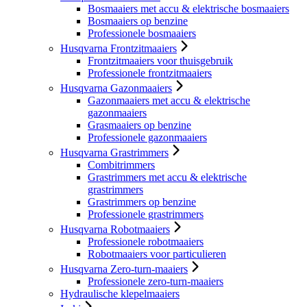
Bosmaaiers met accu & elektrische bosmaaiers
Bosmaaiers op benzine
Professionele bosmaaiers
Husqvarna Frontzitmaaiers
Frontzitmaaiers voor thuisgebruik
Professionele frontzitmaaiers
Husqvarna Gazonmaaiers
Gazonmaaiers met accu & elektrische
gazonmaaiers
Grasmaaiers op benzine
Professionele gazonmaaiers
Husqvarna Grastrimmers
Combitrimmers
Grastrimmers met accu & elektrische
grastrimmers
Grastrimmers op benzine
Professionele grastrimmers
Husqvarna Robotmaaiers
Professionele robotmaaiers
Robotmaaiers voor particulieren
Husqvarna Zero-turn-maaiers
Professionele zero-turn-maaiers
Hydraulische klepelmaaiers