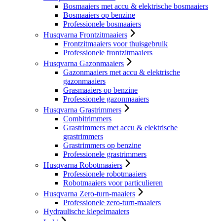
Bosmaaiers met accu & elektrische bosmaaiers
Bosmaaiers op benzine
Professionele bosmaaiers
Husqvarna Frontzitmaaiers
Frontzitmaaiers voor thuisgebruik
Professionele frontzitmaaiers
Husqvarna Gazonmaaiers
Gazonmaaiers met accu & elektrische
gazonmaaiers
Grasmaaiers op benzine
Professionele gazonmaaiers
Husqvarna Grastrimmers
Combitrimmers
Grastrimmers met accu & elektrische
grastrimmers
Grastrimmers op benzine
Professionele grastrimmers
Husqvarna Robotmaaiers
Professionele robotmaaiers
Robotmaaiers voor particulieren
Husqvarna Zero-turn-maaiers
Professionele zero-turn-maaiers
Hydraulische klepelmaaiers