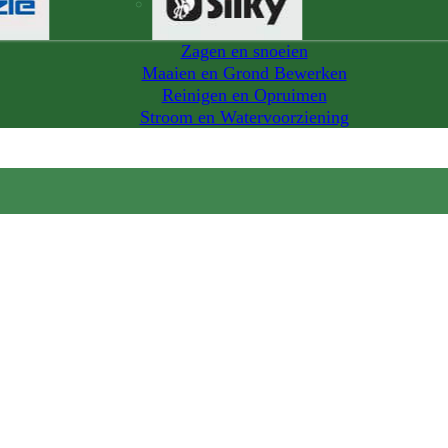
Zagen en snoeien
Maaien en Grond Bewerken
Reinigen en Opruimen
Stroom en Watervoorziening