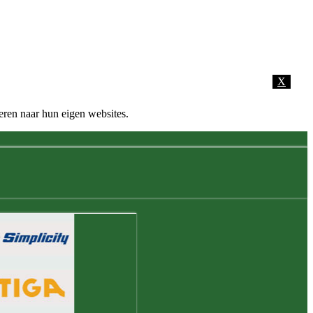
X
eren naar hun eigen websites.