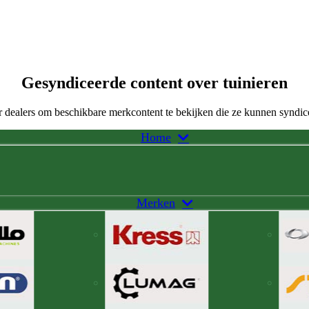
Gesyndiceerde content over tuinieren
 dealers om beschikbare merkcontent te bekijken die ze kunnen syndic
Home
Merken