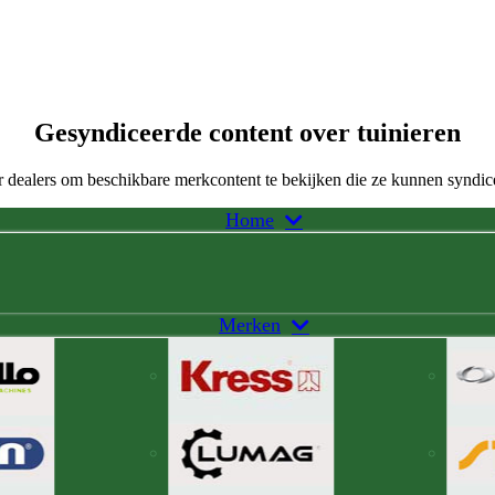
Gesyndiceerde content over tuinieren
 dealers om beschikbare merkcontent te bekijken die ze kunnen syndic
Home
Merken