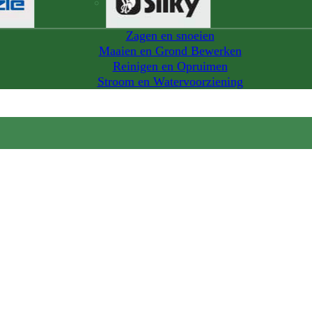
Zagen en snoeien
Maaien en Grond Bewerken
Reinigen en Opruimen
Stroom en Watervoorziening