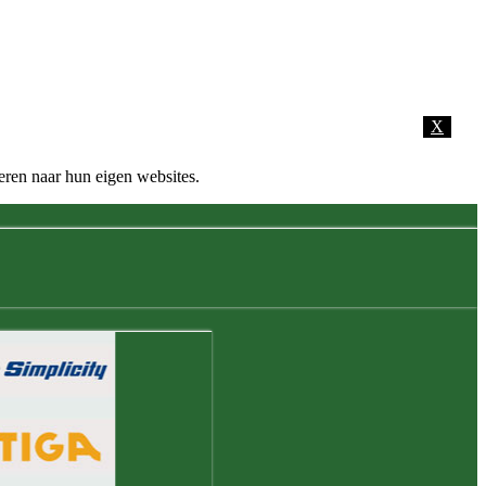
X
eren naar hun eigen websites.