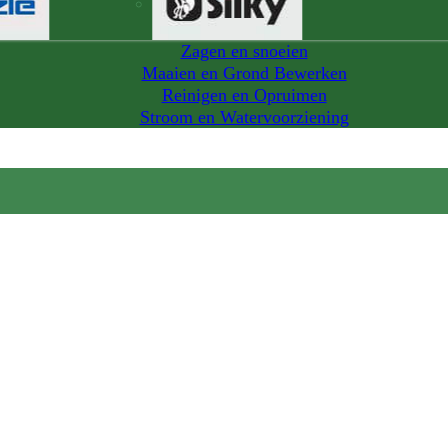
Zagen en snoeien
Maaien en Grond Bewerken
Reinigen en Opruimen
Stroom en Watervoorziening