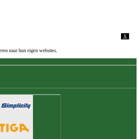
X
eren naar hun eigen websites.