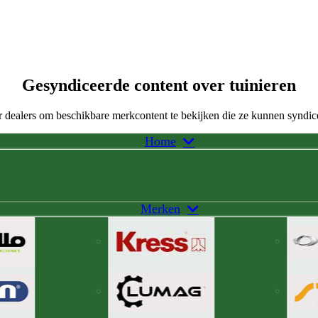
Gesyndiceerde content over tuinieren
 dealers om beschikbare merkcontent te bekijken die ze kunnen syndic
Home
Merken