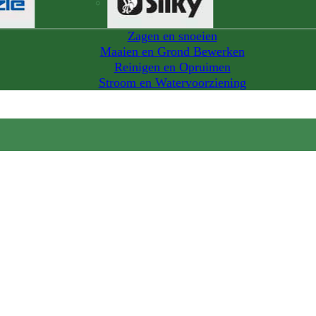
Zagen en snoeien
Maaien en Grond Bewerken
Reinigen en Opruimen
Stroom en Watervoorziening