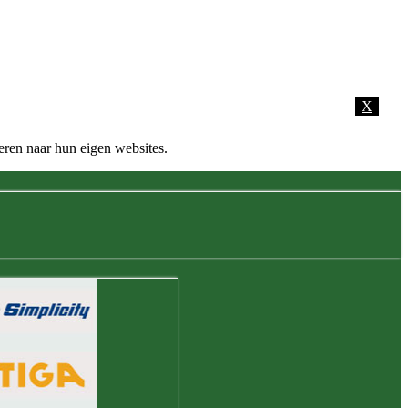
X
eren naar hun eigen websites.