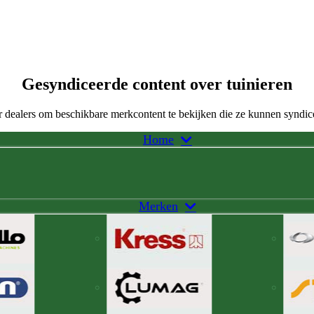
Gesyndiceerde content over tuinieren
 dealers om beschikbare merkcontent te bekijken die ze kunnen syndic
Home
Merken