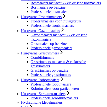
Bosmaaiers met accu & elektrische bosmaaiers
Bosmaaiers op benzine
Professionele bosmaaiers
Husqvarna Frontzitmaaiers
Frontzitmaaiers voor thuisgebruik
Professionele frontzitmaaiers
Husqvarna Gazonmaaiers
Gazonmaaiers met accu & elektrische
gazonmaaiers
Grasmaaiers op benzine
Professionele gazonmaaiers
Husqvarna Grastrimmers
Combitrimmers
Grastrimmers met accu & elektrische
grastrimmers
Grastrimmers op benzine
Professionele grastrimmers
Husqvarna Robotmaaiers
Professionele robotmaaiers
Robotmaaiers voor particulieren
Husqvarna Zero-turn-maaiers
Professionele zero-turn-maaiers
Hydraulische klepelmaaiers