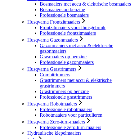
Bosmaaiers met accu & elektrische bosmaaiers
Bosmaaiers op benzine
Professionele bosmaaiers
Husqvarna Frontzitmaaiers
Frontzitmaaiers voor thuisgebruik
Professionele frontzitmaaiers
Husqvarna Gazonmaaiers
Gazonmaaiers met accu & elektrische
gazonmaaiers
Grasmaaiers op benzine
Professionele gazonmaaiers
Husqvarna Grastrimmers
Combitrimmers
Grastrimmers met accu & elektrische
grastrimmers
Grastrimmers op benzine
Professionele grastrimmers
Husqvarna Robotmaaiers
Professionele robotmaaiers
Robotmaaiers voor particulieren
Husqvarna Zero-turn-maaiers
Professionele zero-turn-maaiers
Hydraulische klepelmaaiers