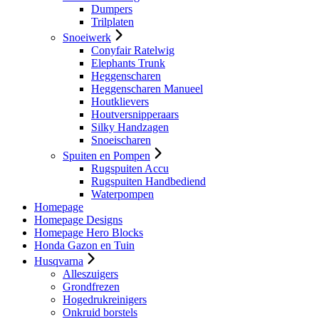
Dumpers
Trilplaten
Snoeiwerk
Conyfair Ratelwig
Elephants Trunk
Heggenscharen
Heggenscharen Manueel
Houtklievers
Houtversnipperaars
Silky Handzagen
Snoeischaren
Spuiten en Pompen
Rugspuiten Accu
Rugspuiten Handbediend
Waterpompen
Homepage
Homepage Designs
Homepage Hero Blocks
Honda Gazon en Tuin
Husqvarna
Alleszuigers
Grondfrezen
Hogedrukreinigers
Onkruid borstels