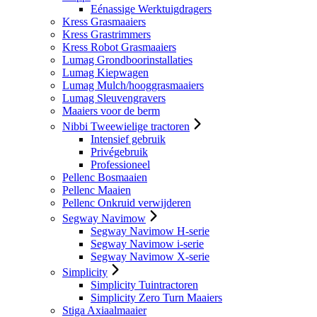
Eénassige Werktuigdragers
Kress Grasmaaiers
Kress Grastrimmers
Kress Robot Grasmaaiers
Lumag Grondboorinstallaties
Lumag Kiepwagen
Lumag Mulch/hooggrasmaaiers
Lumag Sleuvengravers
Maaiers voor de berm
Nibbi Tweewielige tractoren
Intensief gebruik
Privégebruik
Professioneel
Pellenc Bosmaaien
Pellenc Maaien
Pellenc Onkruid verwijderen
Segway Navimow
Segway Navimow H-serie
Segway Navimow i-serie
Segway Navimow X-serie
Simplicity
Simplicity Tuintractoren
Simplicity Zero Turn Maaiers
Stiga Axiaalmaaier