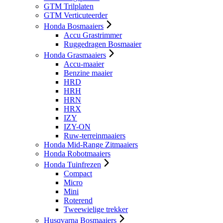
GTM Trilplaten
GTM Verticuteerder
Honda Bosmaaiers
Accu Grastrimmer
Ruggedragen Bosmaaier
Honda Grasmaaiers
Accu-maaier
Benzine maaier
HRD
HRH
HRN
HRX
IZY
IZY-ON
Ruw-terreinmaaiers
Honda Mid-Range Zitmaaiers
Honda Robotmaaiers
Honda Tuinfrezen
Compact
Micro
Mini
Roterend
Tweewielige trekker
Husqvarna Bosmaaiers