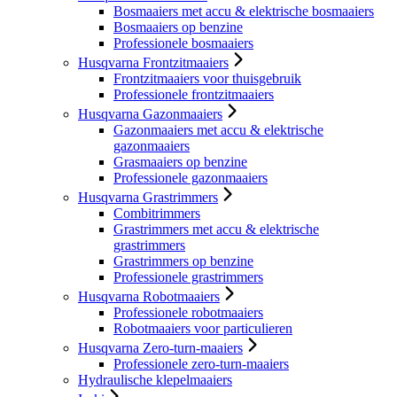
Bosmaaiers met accu & elektrische bosmaaiers
Bosmaaiers op benzine
Professionele bosmaaiers
Husqvarna Frontzitmaaiers
Frontzitmaaiers voor thuisgebruik
Professionele frontzitmaaiers
Husqvarna Gazonmaaiers
Gazonmaaiers met accu & elektrische
gazonmaaiers
Grasmaaiers op benzine
Professionele gazonmaaiers
Husqvarna Grastrimmers
Combitrimmers
Grastrimmers met accu & elektrische
grastrimmers
Grastrimmers op benzine
Professionele grastrimmers
Husqvarna Robotmaaiers
Professionele robotmaaiers
Robotmaaiers voor particulieren
Husqvarna Zero-turn-maaiers
Professionele zero-turn-maaiers
Hydraulische klepelmaaiers