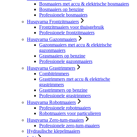
Bosmaaiers met accu & elektrische bosmaaiers
Bosmaaiers op benzine
Professionele bosmaaiers
Husqvarna Frontzitmaaiers
Frontzitmaaiers voor thuisgebruik
Professionele frontzitmaaiers
Husqvarna Gazonmaaiers
Gazonmaaiers met accu & elektrische
gazonmaaiers
Grasmaaiers op benzine
Professionele gazonmaaiers
Husqvarna Grastrimmers
Combitrimmers
Grastrimmers met accu & elektrische
grastrimmers
Grastrimmers op benzine
Professionele grastrimmers
Husqvarna Robotmaaiers
Professionele robotmaaiers
Robotmaaiers voor particulieren
Husqvarna Zero-turn-maaiers
Professionele zero-turn-maaiers
Hydraulische klepelmaaiers