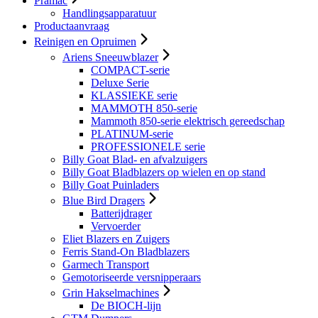
Pramac
Handlingsapparatuur
Productaanvraag
Reinigen en Opruimen
Ariens Sneeuwblazer
COMPACT-serie
Deluxe Serie
KLASSIEKE serie
MAMMOTH 850-serie
Mammoth 850-serie elektrisch gereedschap
PLATINUM-serie
PROFESSIONELE serie
Billy Goat Blad- en afvalzuigers
Billy Goat Bladblazers op wielen en op stand
Billy Goat Puinladers
Blue Bird Dragers
Batterijdrager
Vervoerder
Eliet Blazers en Zuigers
Ferris Stand-On Bladblazers
Garmech Transport
Gemotoriseerde versnipperaars
Grin Hakselmachines
De BIOCH-lijn