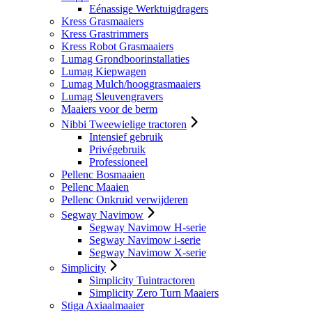
Eénassige Werktuigdragers
Kress Grasmaaiers
Kress Grastrimmers
Kress Robot Grasmaaiers
Lumag Grondboorinstallaties
Lumag Kiepwagen
Lumag Mulch/hooggrasmaaiers
Lumag Sleuvengravers
Maaiers voor de berm
Nibbi Tweewielige tractoren
Intensief gebruik
Privégebruik
Professioneel
Pellenc Bosmaaien
Pellenc Maaien
Pellenc Onkruid verwijderen
Segway Navimow
Segway Navimow H-serie
Segway Navimow i-serie
Segway Navimow X-serie
Simplicity
Simplicity Tuintractoren
Simplicity Zero Turn Maaiers
Stiga Axiaalmaaier