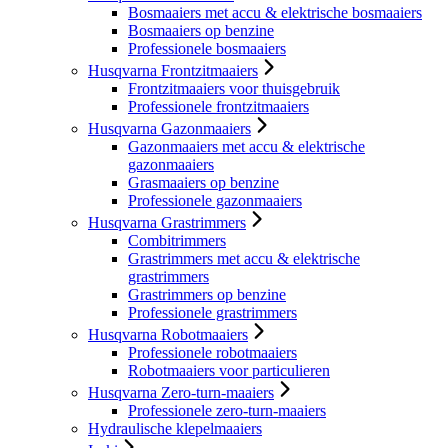
Bosmaaiers met accu & elektrische bosmaaiers
Bosmaaiers op benzine
Professionele bosmaaiers
Husqvarna Frontzitmaaiers
Frontzitmaaiers voor thuisgebruik
Professionele frontzitmaaiers
Husqvarna Gazonmaaiers
Gazonmaaiers met accu & elektrische
gazonmaaiers
Grasmaaiers op benzine
Professionele gazonmaaiers
Husqvarna Grastrimmers
Combitrimmers
Grastrimmers met accu & elektrische
grastrimmers
Grastrimmers op benzine
Professionele grastrimmers
Husqvarna Robotmaaiers
Professionele robotmaaiers
Robotmaaiers voor particulieren
Husqvarna Zero-turn-maaiers
Professionele zero-turn-maaiers
Hydraulische klepelmaaiers