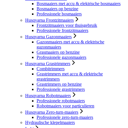
Bosmaaiers met accu & elektrische bosmaaiers
Bosmaaiers op benzine
Professionele bosmaaiers
Husqvarna Frontzitmaaiers
Frontzitmaaiers voor thuisgebruik
Professionele frontzitmaaiers
Husqvarna Gazonmaaiers
Gazonmaaiers met accu & elektrische
gazonmaaiers
Grasmaaiers op benzine
Professionele gazonmaaiers
Husqvarna Grastrimmers
Combitrimmers
Grastrimmers met accu & elektrische
grastrimmers
Grastrimmers op benzine
Professionele grastrimmers
Husqvarna Robotmaaiers
Professionele robotmaaiers
Robotmaaiers voor particulieren
Husqvarna Zero-turn-maaiers
Professionele zero-turn-maaiers
Hydraulische klepelmaaiers