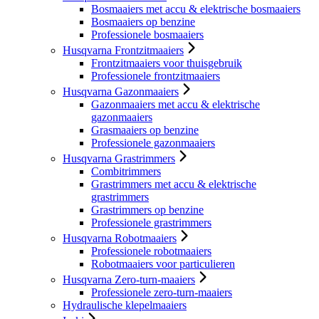
Bosmaaiers met accu & elektrische bosmaaiers
Bosmaaiers op benzine
Professionele bosmaaiers
Husqvarna Frontzitmaaiers
Frontzitmaaiers voor thuisgebruik
Professionele frontzitmaaiers
Husqvarna Gazonmaaiers
Gazonmaaiers met accu & elektrische
gazonmaaiers
Grasmaaiers op benzine
Professionele gazonmaaiers
Husqvarna Grastrimmers
Combitrimmers
Grastrimmers met accu & elektrische
grastrimmers
Grastrimmers op benzine
Professionele grastrimmers
Husqvarna Robotmaaiers
Professionele robotmaaiers
Robotmaaiers voor particulieren
Husqvarna Zero-turn-maaiers
Professionele zero-turn-maaiers
Hydraulische klepelmaaiers