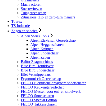
Grasmaaiers
Maaitractoren
Sneeuwfrezen
Tuingereedschap
Zitmaaiers: Zit- en zero-turn maaiers
Tourex
TS Industrie
Zagen en snoeien
Alpen Swiss Tools
Alpen Elektrisch Gereedschap
Alpen Heggenscharen
Alpen Knippen
Alpen Snoeischaar
Alpen Zagen
Balfor Zaagmachines
Blue Bird Houtklover
Blue Bird Snoeischaar
Eliet Versnipperaars
Ergonomisch Gereedschap
FELCO Elektrische draagbare snoeischaren
FELCO Keukengereedschap
FELCO Messen voor ent- en snoeiwerk
FELCO Snoeischaren
FELCO Special Edition
FELCO Takkenscharen