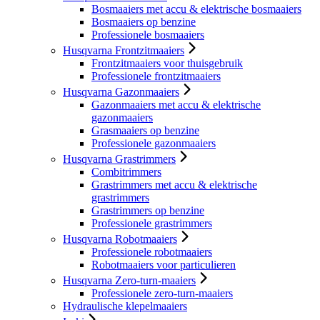
Bosmaaiers met accu & elektrische bosmaaiers
Bosmaaiers op benzine
Professionele bosmaaiers
Husqvarna Frontzitmaaiers
Frontzitmaaiers voor thuisgebruik
Professionele frontzitmaaiers
Husqvarna Gazonmaaiers
Gazonmaaiers met accu & elektrische
gazonmaaiers
Grasmaaiers op benzine
Professionele gazonmaaiers
Husqvarna Grastrimmers
Combitrimmers
Grastrimmers met accu & elektrische
grastrimmers
Grastrimmers op benzine
Professionele grastrimmers
Husqvarna Robotmaaiers
Professionele robotmaaiers
Robotmaaiers voor particulieren
Husqvarna Zero-turn-maaiers
Professionele zero-turn-maaiers
Hydraulische klepelmaaiers