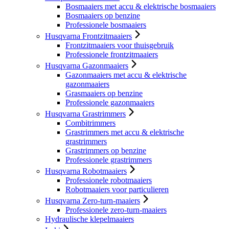
Bosmaaiers met accu & elektrische bosmaaiers
Bosmaaiers op benzine
Professionele bosmaaiers
Husqvarna Frontzitmaaiers
Frontzitmaaiers voor thuisgebruik
Professionele frontzitmaaiers
Husqvarna Gazonmaaiers
Gazonmaaiers met accu & elektrische
gazonmaaiers
Grasmaaiers op benzine
Professionele gazonmaaiers
Husqvarna Grastrimmers
Combitrimmers
Grastrimmers met accu & elektrische
grastrimmers
Grastrimmers op benzine
Professionele grastrimmers
Husqvarna Robotmaaiers
Professionele robotmaaiers
Robotmaaiers voor particulieren
Husqvarna Zero-turn-maaiers
Professionele zero-turn-maaiers
Hydraulische klepelmaaiers