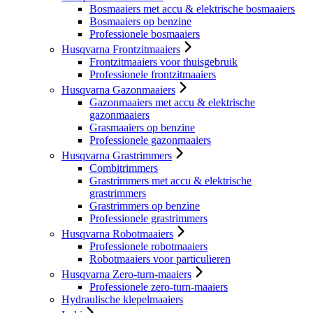
Bosmaaiers met accu & elektrische bosmaaiers
Bosmaaiers op benzine
Professionele bosmaaiers
Husqvarna Frontzitmaaiers
Frontzitmaaiers voor thuisgebruik
Professionele frontzitmaaiers
Husqvarna Gazonmaaiers
Gazonmaaiers met accu & elektrische
gazonmaaiers
Grasmaaiers op benzine
Professionele gazonmaaiers
Husqvarna Grastrimmers
Combitrimmers
Grastrimmers met accu & elektrische
grastrimmers
Grastrimmers op benzine
Professionele grastrimmers
Husqvarna Robotmaaiers
Professionele robotmaaiers
Robotmaaiers voor particulieren
Husqvarna Zero-turn-maaiers
Professionele zero-turn-maaiers
Hydraulische klepelmaaiers