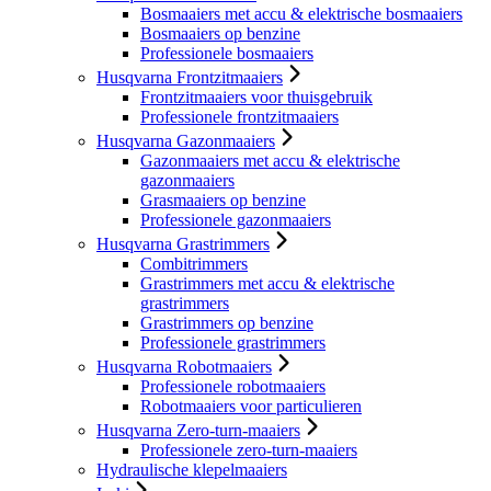
Bosmaaiers met accu & elektrische bosmaaiers
Bosmaaiers op benzine
Professionele bosmaaiers
Husqvarna Frontzitmaaiers
Frontzitmaaiers voor thuisgebruik
Professionele frontzitmaaiers
Husqvarna Gazonmaaiers
Gazonmaaiers met accu & elektrische
gazonmaaiers
Grasmaaiers op benzine
Professionele gazonmaaiers
Husqvarna Grastrimmers
Combitrimmers
Grastrimmers met accu & elektrische
grastrimmers
Grastrimmers op benzine
Professionele grastrimmers
Husqvarna Robotmaaiers
Professionele robotmaaiers
Robotmaaiers voor particulieren
Husqvarna Zero-turn-maaiers
Professionele zero-turn-maaiers
Hydraulische klepelmaaiers