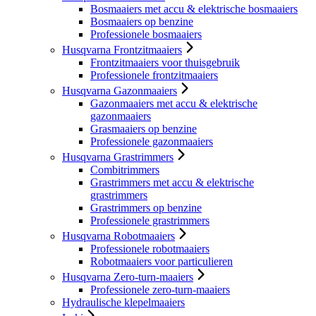
Bosmaaiers met accu & elektrische bosmaaiers
Bosmaaiers op benzine
Professionele bosmaaiers
Husqvarna Frontzitmaaiers
Frontzitmaaiers voor thuisgebruik
Professionele frontzitmaaiers
Husqvarna Gazonmaaiers
Gazonmaaiers met accu & elektrische
gazonmaaiers
Grasmaaiers op benzine
Professionele gazonmaaiers
Husqvarna Grastrimmers
Combitrimmers
Grastrimmers met accu & elektrische
grastrimmers
Grastrimmers op benzine
Professionele grastrimmers
Husqvarna Robotmaaiers
Professionele robotmaaiers
Robotmaaiers voor particulieren
Husqvarna Zero-turn-maaiers
Professionele zero-turn-maaiers
Hydraulische klepelmaaiers