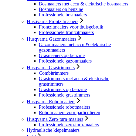
Bosmaaiers met accu & elektrische bosmaaiers
Bosmaaiers op benzine
Professionele bosmaaiers
Husqvarna Frontzitmaaiers
Frontzitmaaiers voor thuisgebruik
Professionele frontzitmaaiers
Husqvarna Gazonmaaiers
Gazonmaaiers met accu & elektrische
gazonmaaiers
Grasmaaiers op benzine
Professionele gazonmaaiers
Husqvarna Grastrimmers
Combitrimmers
Grastrimmers met accu & elektrische
grastrimmers
Grastrimmers op benzine
Professionele grastrimmers
Husqvarna Robotmaaiers
Professionele robotmaaiers
Robotmaaiers voor particulieren
Husqvarna Zero-turn-maaiers
Professionele zero-turn-maaiers
Hydraulische klepelmaaiers