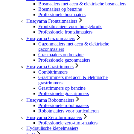
Bosmaaiers met accu & elektrische bosmaaiers
Bosmaaiers op benzine
Professionele bosmaaiers
Husqvarna Frontzitmaaiers
Frontzitmaaiers voor thuisgebruik
Professionele frontzitmaaiers
Husqvarna Gazonmaaiers
Gazonmaaiers met accu & elektrische
gazonmaaiers
Grasmaaiers op benzine
Professionele gazonmaaiers
Husqvarna Grastrimmers
Combitrimmers
Grastrimmers met accu & elektrische
grastrimmers
Grastrimmers op benzine
Professionele grastrimmers
Husqvarna Robotmaaiers
Professionele robotmaaiers
Robotmaaiers voor particulieren
Husqvarna Zero-turn-maaiers
Professionele zero-turn-maaiers
Hydraulische klepelmaaiers