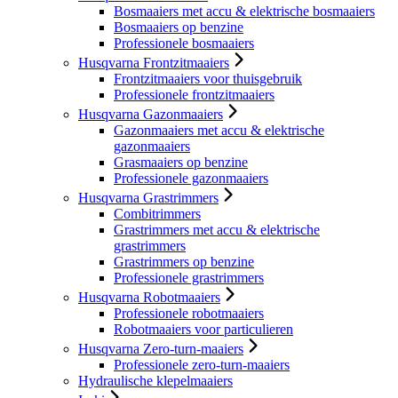
Bosmaaiers met accu & elektrische bosmaaiers
Bosmaaiers op benzine
Professionele bosmaaiers
Husqvarna Frontzitmaaiers
Frontzitmaaiers voor thuisgebruik
Professionele frontzitmaaiers
Husqvarna Gazonmaaiers
Gazonmaaiers met accu & elektrische
gazonmaaiers
Grasmaaiers op benzine
Professionele gazonmaaiers
Husqvarna Grastrimmers
Combitrimmers
Grastrimmers met accu & elektrische
grastrimmers
Grastrimmers op benzine
Professionele grastrimmers
Husqvarna Robotmaaiers
Professionele robotmaaiers
Robotmaaiers voor particulieren
Husqvarna Zero-turn-maaiers
Professionele zero-turn-maaiers
Hydraulische klepelmaaiers