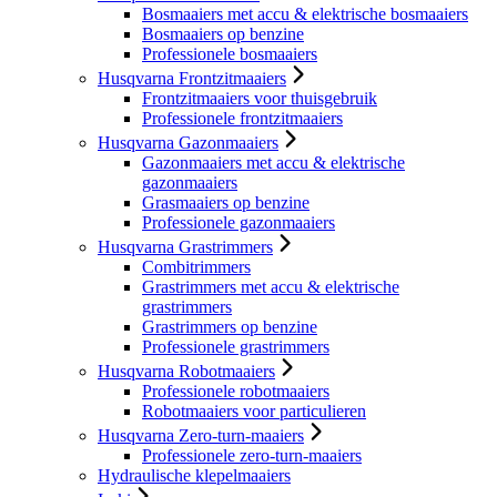
Bosmaaiers met accu & elektrische bosmaaiers
Bosmaaiers op benzine
Professionele bosmaaiers
Husqvarna Frontzitmaaiers
Frontzitmaaiers voor thuisgebruik
Professionele frontzitmaaiers
Husqvarna Gazonmaaiers
Gazonmaaiers met accu & elektrische
gazonmaaiers
Grasmaaiers op benzine
Professionele gazonmaaiers
Husqvarna Grastrimmers
Combitrimmers
Grastrimmers met accu & elektrische
grastrimmers
Grastrimmers op benzine
Professionele grastrimmers
Husqvarna Robotmaaiers
Professionele robotmaaiers
Robotmaaiers voor particulieren
Husqvarna Zero-turn-maaiers
Professionele zero-turn-maaiers
Hydraulische klepelmaaiers