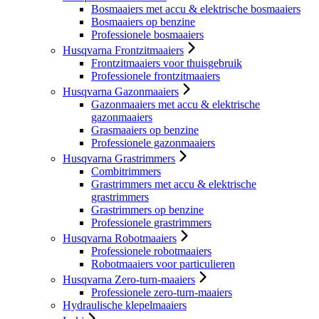
Bosmaaiers met accu & elektrische bosmaaiers
Bosmaaiers op benzine
Professionele bosmaaiers
Husqvarna Frontzitmaaiers
Frontzitmaaiers voor thuisgebruik
Professionele frontzitmaaiers
Husqvarna Gazonmaaiers
Gazonmaaiers met accu & elektrische
gazonmaaiers
Grasmaaiers op benzine
Professionele gazonmaaiers
Husqvarna Grastrimmers
Combitrimmers
Grastrimmers met accu & elektrische
grastrimmers
Grastrimmers op benzine
Professionele grastrimmers
Husqvarna Robotmaaiers
Professionele robotmaaiers
Robotmaaiers voor particulieren
Husqvarna Zero-turn-maaiers
Professionele zero-turn-maaiers
Hydraulische klepelmaaiers