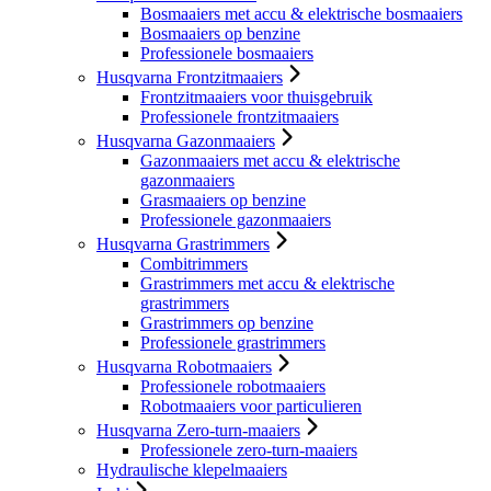
Bosmaaiers met accu & elektrische bosmaaiers
Bosmaaiers op benzine
Professionele bosmaaiers
Husqvarna Frontzitmaaiers
Frontzitmaaiers voor thuisgebruik
Professionele frontzitmaaiers
Husqvarna Gazonmaaiers
Gazonmaaiers met accu & elektrische
gazonmaaiers
Grasmaaiers op benzine
Professionele gazonmaaiers
Husqvarna Grastrimmers
Combitrimmers
Grastrimmers met accu & elektrische
grastrimmers
Grastrimmers op benzine
Professionele grastrimmers
Husqvarna Robotmaaiers
Professionele robotmaaiers
Robotmaaiers voor particulieren
Husqvarna Zero-turn-maaiers
Professionele zero-turn-maaiers
Hydraulische klepelmaaiers