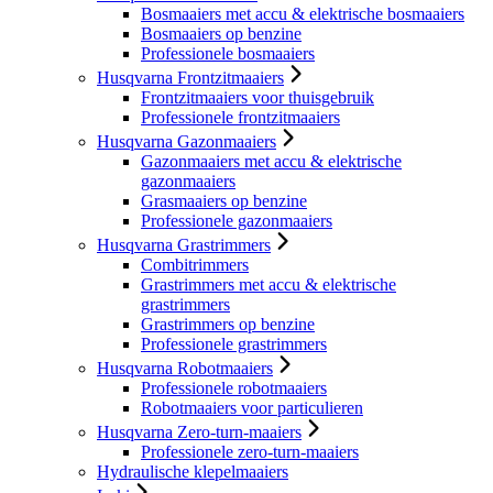
Bosmaaiers met accu & elektrische bosmaaiers
Bosmaaiers op benzine
Professionele bosmaaiers
Husqvarna Frontzitmaaiers
Frontzitmaaiers voor thuisgebruik
Professionele frontzitmaaiers
Husqvarna Gazonmaaiers
Gazonmaaiers met accu & elektrische
gazonmaaiers
Grasmaaiers op benzine
Professionele gazonmaaiers
Husqvarna Grastrimmers
Combitrimmers
Grastrimmers met accu & elektrische
grastrimmers
Grastrimmers op benzine
Professionele grastrimmers
Husqvarna Robotmaaiers
Professionele robotmaaiers
Robotmaaiers voor particulieren
Husqvarna Zero-turn-maaiers
Professionele zero-turn-maaiers
Hydraulische klepelmaaiers