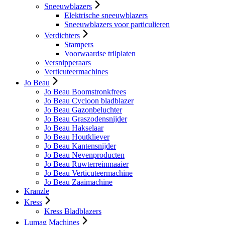
Sneeuwblazers
Elektrische sneeuwblazers
Sneeuwblazers voor particulieren
Verdichters
Stampers
Voorwaardse trilplaten
Versnipperaars
Verticuteermachines
Jo Beau
Jo Beau Boomstronkfrees
Jo Beau Cycloon bladblazer
Jo Beau Gazonbeluchter
Jo Beau Graszodensnijder
Jo Beau Hakselaar
Jo Beau Houtkliever
Jo Beau Kantensnijder
Jo Beau Nevenproducten
Jo Beau Ruwterreinmaaier
Jo Beau Verticuteermachine
Jo Beau Zaaimachine
Kranzle
Kress
Kress Bladblazers
Lumag Machines