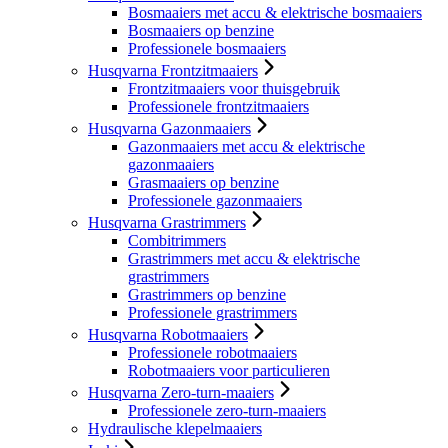
Bosmaaiers met accu & elektrische bosmaaiers
Bosmaaiers op benzine
Professionele bosmaaiers
Husqvarna Frontzitmaaiers
Frontzitmaaiers voor thuisgebruik
Professionele frontzitmaaiers
Husqvarna Gazonmaaiers
Gazonmaaiers met accu & elektrische
gazonmaaiers
Grasmaaiers op benzine
Professionele gazonmaaiers
Husqvarna Grastrimmers
Combitrimmers
Grastrimmers met accu & elektrische
grastrimmers
Grastrimmers op benzine
Professionele grastrimmers
Husqvarna Robotmaaiers
Professionele robotmaaiers
Robotmaaiers voor particulieren
Husqvarna Zero-turn-maaiers
Professionele zero-turn-maaiers
Hydraulische klepelmaaiers