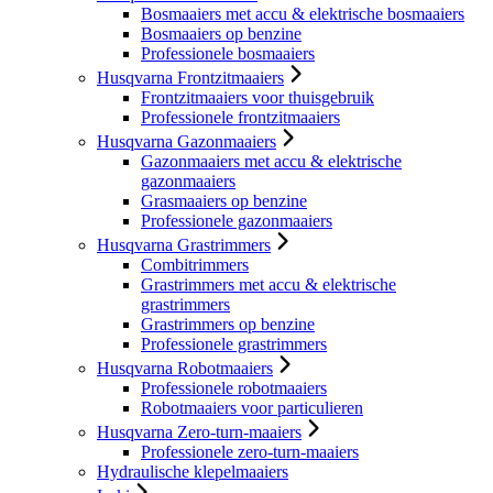
Bosmaaiers met accu & elektrische bosmaaiers
Bosmaaiers op benzine
Professionele bosmaaiers
Husqvarna Frontzitmaaiers
Frontzitmaaiers voor thuisgebruik
Professionele frontzitmaaiers
Husqvarna Gazonmaaiers
Gazonmaaiers met accu & elektrische
gazonmaaiers
Grasmaaiers op benzine
Professionele gazonmaaiers
Husqvarna Grastrimmers
Combitrimmers
Grastrimmers met accu & elektrische
grastrimmers
Grastrimmers op benzine
Professionele grastrimmers
Husqvarna Robotmaaiers
Professionele robotmaaiers
Robotmaaiers voor particulieren
Husqvarna Zero-turn-maaiers
Professionele zero-turn-maaiers
Hydraulische klepelmaaiers